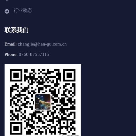
行业动态
联系我们
Email:
zhangjie@han-gu.com.cn
Phone:
0760-87557115