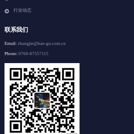
行业动态
联系我们
Email:
zhangjie@han-gu.com.cn
Phone:
0760-87557115