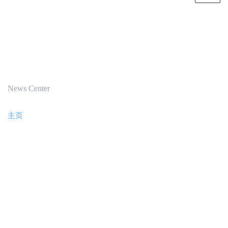
瀚古动态
News Center
主页
News Center